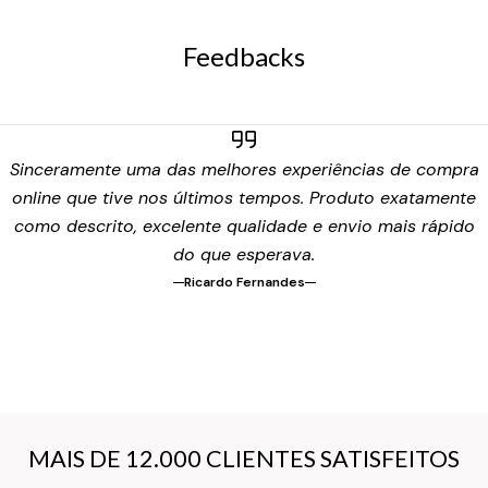
Feedbacks
Sinceramente uma das melhores experiências de compra
online que tive nos últimos tempos. Produto exatamente
como descrito, excelente qualidade e envio mais rápido
do que esperava.
Ricardo Fernandes
MAIS DE 12.000 CLIENTES SATISFEITOS
MAIS DE 12.000 CLIENTES SATISFEITOS