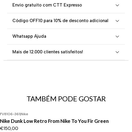
Envio gratuito com CTT Expresso
Código OFF10 para 10% de desconto adicional
Whatsapp Ajuda
Mais de 12.000 clientes satisfeitos!
TAMBÉM PODE GOSTAR
FV8106-361
|
Nike
Nike Dunk Low Retro From Nike To You Fir Green
€150,00