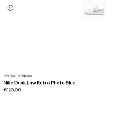
DV0831-108
|
Nike
Nike Dunk Low Retro Photo Blue
€120,00