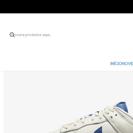
Iníc
INÍCIO
NOVI