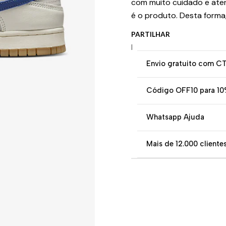
com muito cuidado e ate
é o produto. Desta forma
PARTILHAR
|
Envio gratuito com C
Código OFF10 para 10
Whatsapp Ajuda
Mais de 12.000 clientes