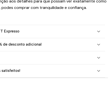
nção aos detalhes para que possam ver exatamente como
, podes comprar com tranquilidade e confiança.
TT Expresso
% de desconto adicional
 satisfeitos!