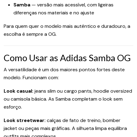
Samba
— versão mais acessível, com ligeiras
diferenças nos materiais e no ajuste
Para quem quer o modelo mais autêntico e duradouro, a
escolha é sempre a OG.
Como Usar as Adidas Samba OG
A versatilidade é um dos maiores pontos fortes deste
modelo. Funcionam com:
Look casual:
jeans slim ou cargo pants, hoodie oversized
ou camisola básica. As Samba completam o look sem
esforço.
Look streetwear:
calças de fato de treino, bomber
jacket ou peças mais gráficas. A silhueta limpa equilibra
outfits mais complexos.