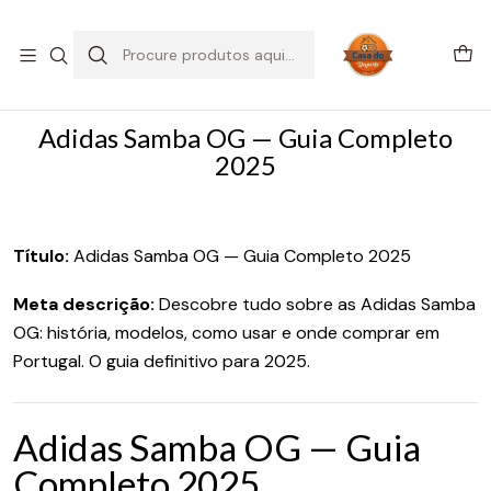
SALDOS DE VERÃO
Início
Blog
Adidas Samba OG — Guia Completo 2025
Adidas Samba OG — Guia Completo
2025
Título:
Adidas Samba OG — Guia Completo 2025
Meta descrição:
Descobre tudo sobre as Adidas Samba
OG: história, modelos, como usar e onde comprar em
Portugal. O guia definitivo para 2025.
Adidas Samba OG — Guia
Completo 2025