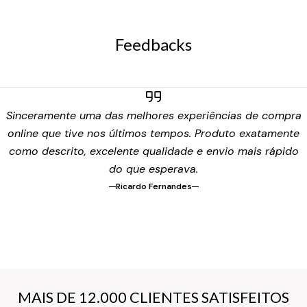
Feedbacks
Sinceramente uma das melhores experiências de compra
online que tive nos últimos tempos. Produto exatamente
como descrito, excelente qualidade e envio mais rápido
do que esperava.
Ricardo Fernandes
MAIS DE 12.000 CLIENTES SATISFEITOS
MAIS DE 12.000 CLIENTES SATISFEITOS