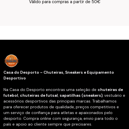
Texto do Verso do Cartão de Informação
Válido para compras a partir de 50€
Casa do Desporto – Chuteiras, Sneakers e Equipamento
Desportivo
Na Casa do Desporto encontras uma seleção de
chuteiras de
futebol
,
chuteiras de futsal
,
sapatilhas (sneakers)
, vestuário e
acessórios desportivos das principais marcas. Trabalhamos
para oferecer produtos de qualidade, preços competitivos e
um serviço de confiança para atletas e apaixonados pelo
desporto. Compra online com segurança, envio para todo o
país e apoio ao cliente sempre que precisares.