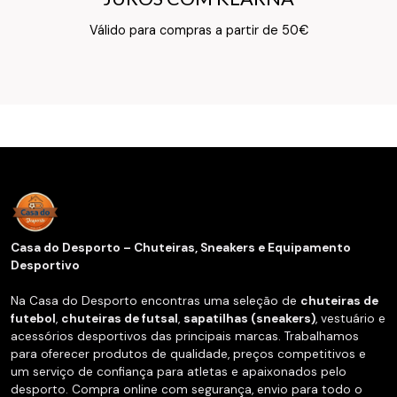
Texto do Verso do Cartão de Informação
Válido para compras a partir de 50€
Casa do Desporto – Chuteiras, Sneakers e Equipamento
Desportivo
Na Casa do Desporto encontras uma seleção de
chuteiras de
futebol
,
chuteiras de futsal
,
sapatilhas (sneakers)
, vestuário e
acessórios desportivos das principais marcas. Trabalhamos
para oferecer produtos de qualidade, preços competitivos e
um serviço de confiança para atletas e apaixonados pelo
desporto. Compra online com segurança, envio para todo o