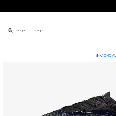
Início
INÍCIO
NOVI