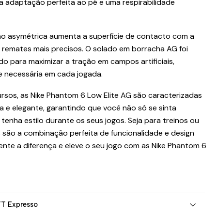
a adaptação perfeita ao pé e uma respirabilidade
ão asymétrica aumenta a superfície de contacto com a
e remates mais precisos. O solado em borracha AG foi
o para maximizar a tração em campos artificiais,
e necessária em cada jogada.
rsos, as Nike Phantom 6 Low Elite AG são caracterizadas
a e elegante, garantindo que você não só se sinta
enha estilo durante os seus jogos. Seja para treinos ou
s são a combinação perfeita de funcionalidade e design
te a diferença e eleve o seu jogo com as Nike Phantom 6
TT Expresso