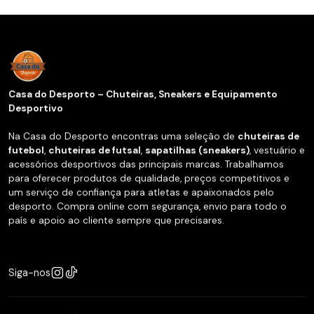
Casa do Desporto – Chuteiras, Sneakers e Equipamento
Desportivo
Na Casa do Desporto encontras uma seleção de
chuteiras de
futebol
,
chuteiras de futsal
,
sapatilhas (sneakers)
, vestuário e
acessórios desportivos das principais marcas. Trabalhamos
para oferecer produtos de qualidade, preços competitivos e
um serviço de confiança para atletas e apaixonados pelo
desporto. Compra online com segurança, envio para todo o
país e apoio ao cliente sempre que precisares.
Siga-nos