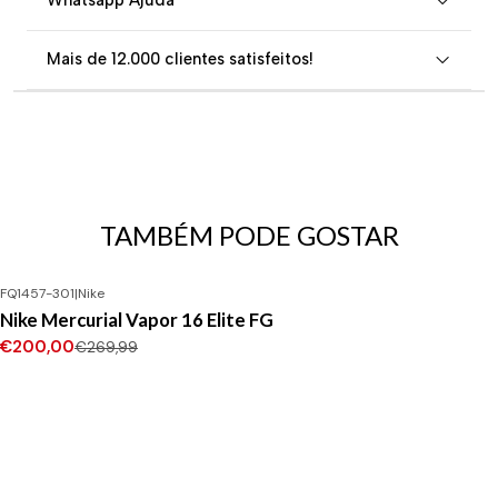
Mais de 12.000 clientes satisfeitos!
TAMBÉM PODE GOSTAR
FQ1457-301
|
Nike
-26%
DESCONTO
Nike Mercurial Vapor 16 Elite FG
€200,00
€269,99