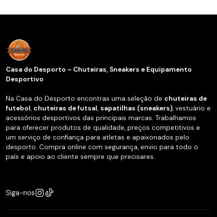
Casa do Desporto – Chuteiras, Sneakers e Equipamento
Desportivo
Na Casa do Desporto encontras uma seleção de
chuteiras de
futebol
,
chuteiras de futsal
,
sapatilhas (sneakers)
, vestuário e
acessórios desportivos das principais marcas. Trabalhamos
para oferecer produtos de qualidade, preços competitivos e
um serviço de confiança para atletas e apaixonados pelo
desporto. Compra online com segurança, envio para todo o
país e apoio ao cliente sempre que precisares.
Siga-nos