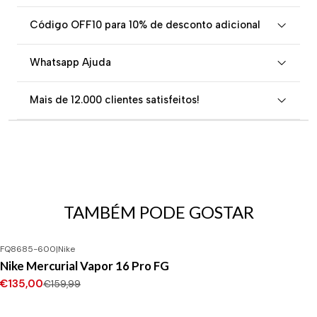
Código OFF10 para 10% de desconto adicional
Whatsapp Ajuda
Mais de 12.000 clientes satisfeitos!
TAMBÉM PODE GOSTAR
FQ8685-600
|
Nike
-16%
DESCONTO
Nike Mercurial Vapor 16 Pro FG
€135,00
€159,99