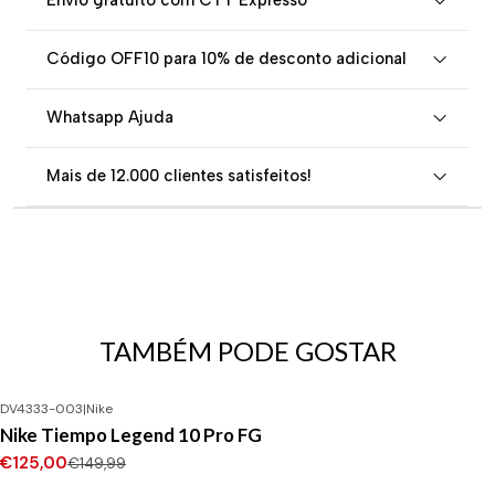
Envio gratuito com CTT Expresso
Código OFF10 para 10% de desconto adicional
Whatsapp Ajuda
Mais de 12.000 clientes satisfeitos!
TAMBÉM PODE GOSTAR
DV4333-003
|
Nike
-17%
DESCONTO
Nike Tiempo Legend 10 Pro FG
€125,00
€149,99