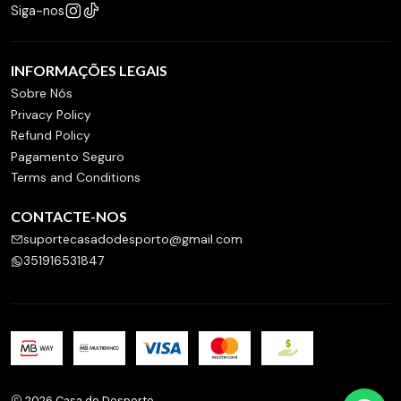
Siga-nos
INFORMAÇÕES LEGAIS
Sobre Nós
Privacy Policy
Refund Policy
Pagamento Seguro
Terms and Conditions
CONTACTE-NOS
suportecasadodesporto@gmail.com
351916531847
2026 Casa do Desporto.