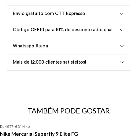
|
Envio gratuito com CTT Expresso
Código OFF10 para 10% de desconto adicional
Whatsapp Ajuda
Mais de 12.000 clientes satisfeitos!
TAMBÉM PODE GOSTAR
DJ4977-601
|
Nike
-29%
DESCONTO
Nike Mercurial Superfly 9 Elite FG