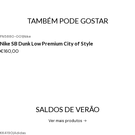
TAMBÉM PODE GOSTAR
FN5880-001
|
Nike
Nike SB Dunk Low Premium City of Style
€160,00
SALDOS DE VERÃO
Ver mais produtos
KK4190
|
Adidas