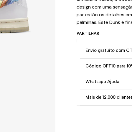
design com uma sensação
par estão os detalhes em
palmilhas. Este Dunk é fi
PARTILHAR
|
Envio gratuito com C
Código OFF10 para 10
Whatsapp Ajuda
Mais de 12.000 clientes