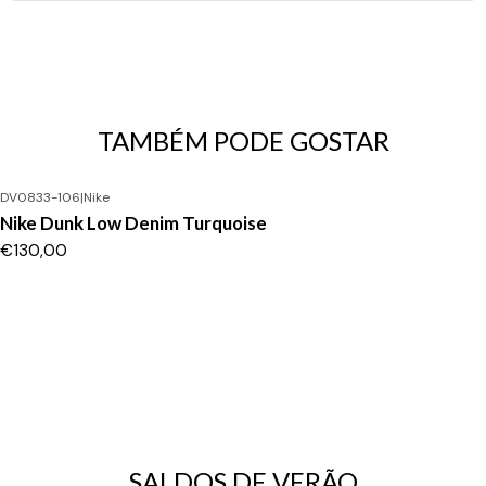
TAMBÉM PODE GOSTAR
DV0833-106
|
Nike
Nike Dunk Low Denim Turquoise
€130,00
SALDOS DE VERÃO