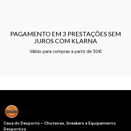
PAGAMENTO EM 3 PRESTAÇÕES SEM
PAGAMENTO EM 3 PRESTAÇÕES SEM
JUROS COM KLARNA
JUROS COM KLARNA
Texto do Verso do Cartão de Informação
Válido para compras a partir de 50€
Casa do Desporto – Chuteiras, Sneakers e Equipamento
Desportivo