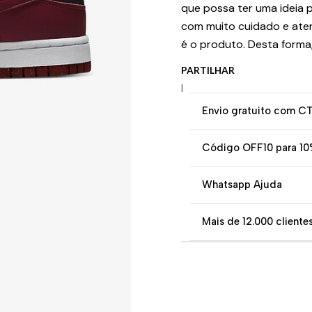
que possa ter uma ideia p
com muito cuidado e ate
é o produto. Desta forma
PARTILHAR
|
Envio gratuito com C
Código OFF10 para 10
Whatsapp Ajuda
Mais de 12.000 clientes