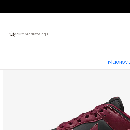
Início
CAL
INÍCIO
NOVI