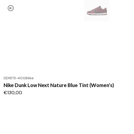
DD1873-400
|
Nike
Nike Dunk Low Next Nature Blue Tint (Women's)
€130,00