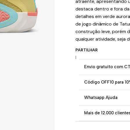
atraente, apresentando 
destaca dentro e fora d
detalhes em verde aurora 
de jogo dinâmico de Tatu
construção leve, porém d
qualquer atividade, seja 
PARTILHAR
|
Envio gratuito com C
Código OFF10 para 10
Whatsapp Ajuda
Mais de 12.000 clientes