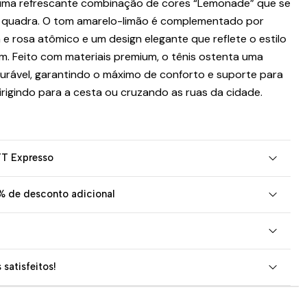
uma refrescante combinação de cores “Lemonade” que se
a quadra. O tom amarelo-limão é complementado por
e rosa atômico e um design elegante que reflete o estilo
m. Feito com materiais premium, o tênis ostenta uma
urável, garantindo o máximo de conforto e suporte para
dirigindo para a cesta ou cruzando as ruas da cidade.
TT Expresso
% de desconto adicional
 satisfeitos!