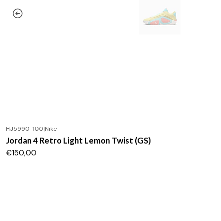
HJ5990-100
|
Nike
Jordan 4 Retro Light Lemon Twist (GS)
€150,00