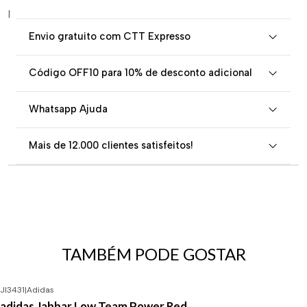
|
Envio gratuito com CTT Expresso
Código OFF10 para 10% de desconto adicional
Whatsapp Ajuda
Mais de 12.000 clientes satisfeitos!
TAMBÉM PODE GOSTAR
JI3431
|
Adidas
adidas Jabbar Low Team Power Red