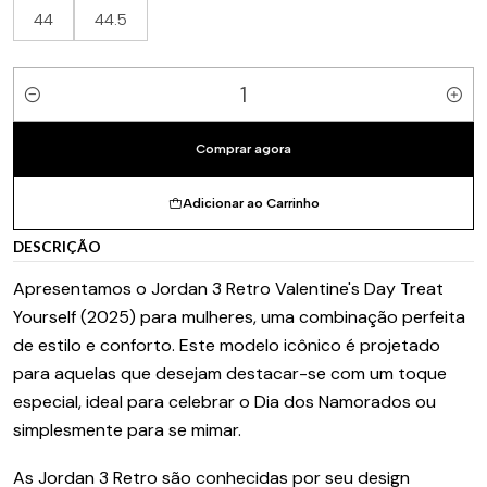
44
44.5
Quantidade
Comprar agora
Adicionar ao Carrinho
DESCRIÇÃO
Apresentamos o Jordan 3 Retro Valentine's Day Treat
Yourself (2025) para mulheres, uma combinação perfeita
de estilo e conforto. Este modelo icônico é projetado
para aquelas que desejam destacar-se com um toque
especial, ideal para celebrar o Dia dos Namorados ou
simplesmente para se mimar.
As Jordan 3 Retro são conhecidas por seu design