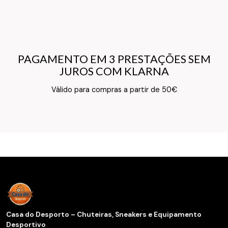
PAGAMENTO EM 3 PRESTAÇÕES SEM
PAGAMENTO EM 3 PRESTAÇÕES SEM
JUROS COM KLARNA
JUROS COM KLARNA
Texto do Verso do Cartão de Informação
Válido para compras a partir de 50€
Casa do Desporto – Chuteiras, Sneakers e Equipamento
Desportivo