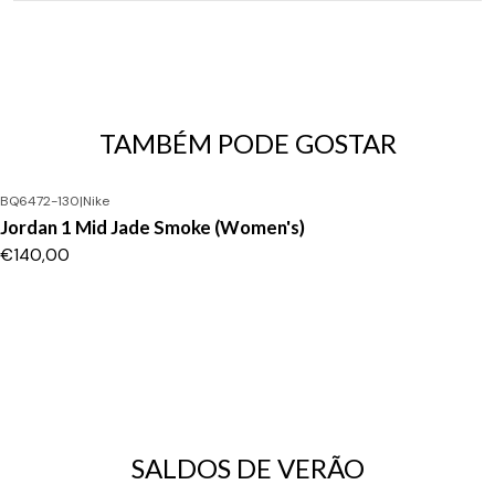
TAMBÉM PODE GOSTAR
BQ6472-130
|
Nike
Jordan 1 Mid Jade Smoke (Women's)
€140,00
SALDOS DE VERÃO