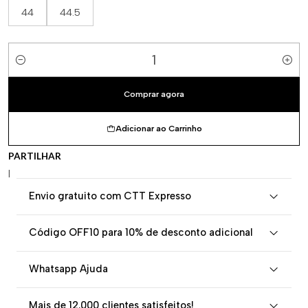
44
44.5
Quantidade
Comprar agora
Adicionar ao Carrinho
PARTILHAR
|
Envio gratuito com CTT Expresso
Código OFF10 para 10% de desconto adicional
Whatsapp Ajuda
Mais de 12.000 clientes satisfeitos!