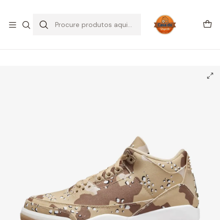
SALDOS DE VERÃO
Início
CALÇADO
Air Jordan
Jordan 3
Jordan 3 Retro WNBA Desert Camo (Women's)