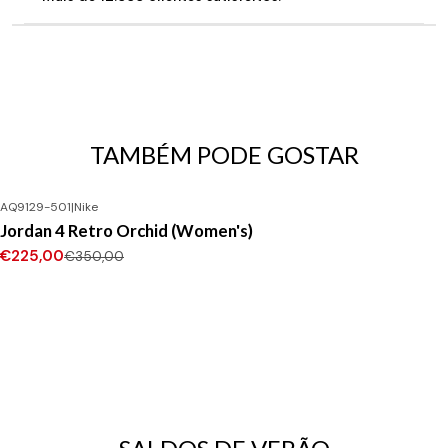
TAMBÉM PODE GOSTAR
AQ9129-501
|
Nike
-36%
DESCONTO
Jordan 4 Retro Orchid (Women's)
€225,00
€350,00