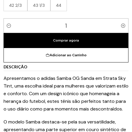
42 2/3
43 1/3
44
Quantidade
Comprar agora
Adicionar ao Carrinho
DESCRIÇÃO
Apresentamos o adidas Samba OG Sanda em Strata Sky
Tint, uma escolha ideal para mulheres que valorizam estilo
e conforto. Com um design icónico que homenageia a
herança do futebol, estes tênis são perfeitos tanto para
o uso diário como para momentos mais descontraídos.
O modelo Samba destaca-se pela sua versatilidade,
apresentando uma parte superior em couro sintético de