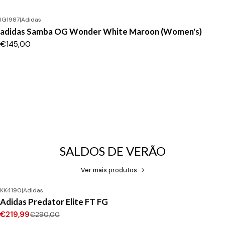
IG1987
|
Adidas
adidas Samba OG Wonder White Maroon (Women's)
€145,00
SALDOS DE VERÃO
Ver mais produtos
KK4190
|
Adidas
-24%
DESCONTO
Adidas Predator Elite FT FG
Novo
€219,99
€290,00