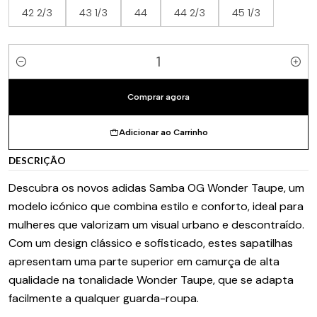
42 2/3
43 1/3
44
44 2/3
45 1/3
Quantidade
Comprar agora
Adicionar ao Carrinho
DESCRIÇÃO
Descubra os novos adidas Samba OG Wonder Taupe, um
modelo icónico que combina estilo e conforto, ideal para
mulheres que valorizam um visual urbano e descontraído.
Com um design clássico e sofisticado, estes sapatilhas
apresentam uma parte superior em camurça de alta
qualidade na tonalidade Wonder Taupe, que se adapta
facilmente a qualquer guarda-roupa.