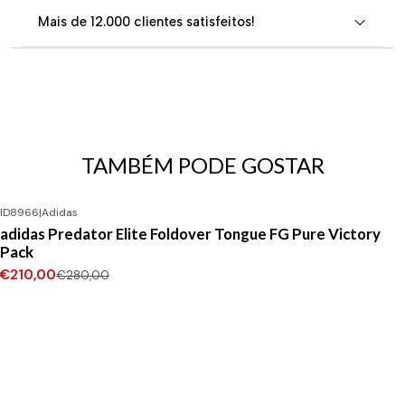
Mais de 12.000 clientes satisfeitos!
TAMBÉM PODE GOSTAR
ID8966
|
Adidas
-25%
DESCONTO
adidas Predator Elite Foldover Tongue FG Pure Victory
Pack
€210,00
€280,00