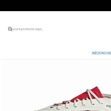
Início
CH
INÍCIO
NOVI