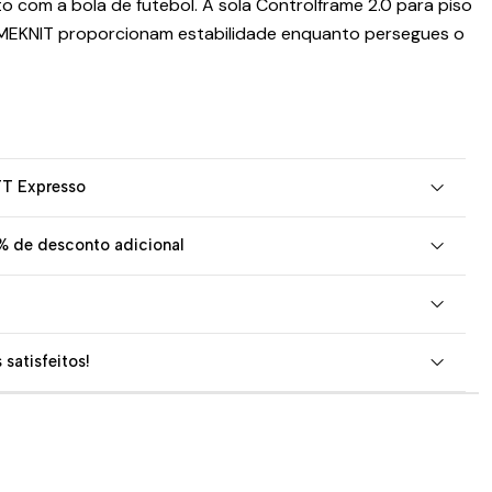
o com a bola de futebol. A sola Controlframe 2.0 para piso
IMEKNIT proporcionam estabilidade enquanto persegues o
TT Expresso
% de desconto adicional
 satisfeitos!