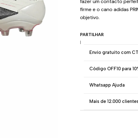
fazer um contacto perfeit
firme e o cano adidas PR
objetivo.
PARTILHAR
|
Envio gratuito com C
Código OFF10 para 10
Whatsapp Ajuda
Mais de 12.000 clientes