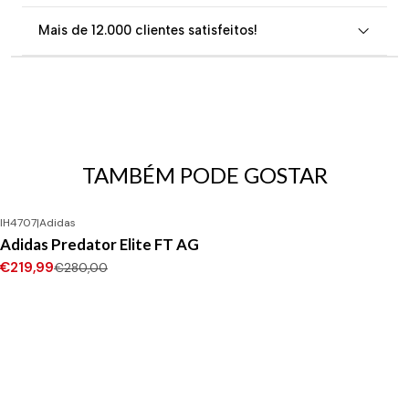
Mais de 12.000 clientes satisfeitos!
TAMBÉM PODE GOSTAR
IH4707
|
Adidas
-21%
DESCONTO
Adidas Predator Elite FT AG
€219,99
€280,00