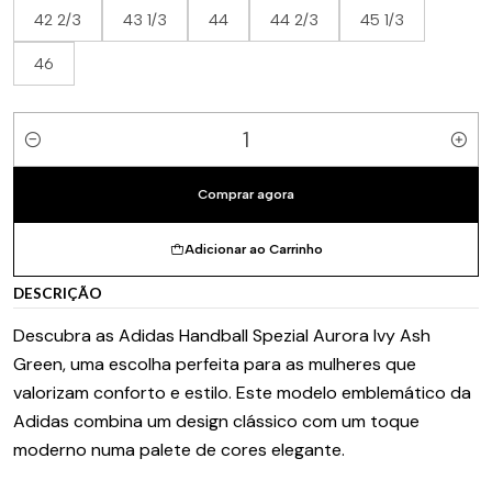
42 2/3
43 1/3
44
44 2/3
45 1/3
46
Quantidade
Comprar agora
Adicionar ao Carrinho
DESCRIÇÃO
Descubra as Adidas Handball Spezial Aurora Ivy Ash
Green, uma escolha perfeita para as mulheres que
valorizam conforto e estilo. Este modelo emblemático da
Adidas combina um design clássico com um toque
moderno numa palete de cores elegante.