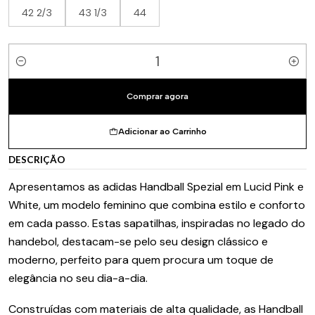
42 2/3
43 1/3
44
Quantidade
Comprar agora
Adicionar ao Carrinho
DESCRIÇÃO
Apresentamos as adidas Handball Spezial em Lucid Pink e
White, um modelo feminino que combina estilo e conforto
em cada passo. Estas sapatilhas, inspiradas no legado do
handebol, destacam-se pelo seu design clássico e
moderno, perfeito para quem procura um toque de
elegância no seu dia-a-dia.
Construídas com materiais de alta qualidade, as Handball