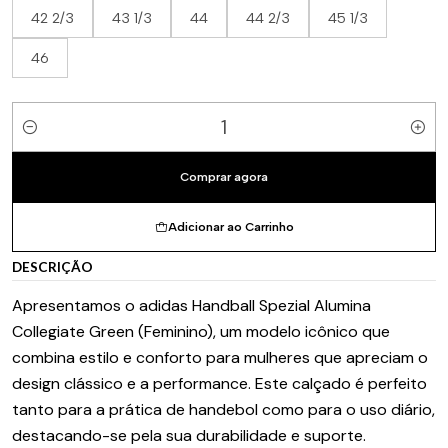
42 2/3
43 1/3
44
44 2/3
45 1/3
46
Quantidade
Comprar agora
Adicionar ao Carrinho
DESCRIÇÃO
Apresentamos o adidas Handball Spezial Alumina
Collegiate Green (Feminino), um modelo icônico que
combina estilo e conforto para mulheres que apreciam o
design clássico e a performance. Este calçado é perfeito
tanto para a prática de handebol como para o uso diário,
destacando-se pela sua durabilidade e suporte.