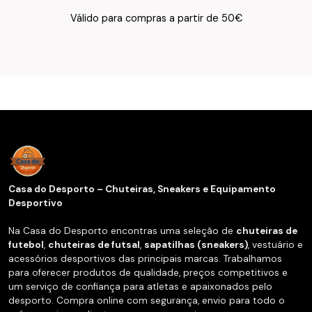
Texto do Verso do Cartão de Informação
Válido para compras a partir de 50€
Casa do Desporto – Chuteiras, Sneakers e Equipamento
Desportivo
Na Casa do Desporto encontras uma seleção de
chuteiras de
futebol
,
chuteiras de futsal
,
sapatilhas (sneakers)
, vestuário e
acessórios desportivos das principais marcas. Trabalhamos
para oferecer produtos de qualidade, preços competitivos e
um serviço de confiança para atletas e apaixonados pelo
desporto. Compra online com segurança, envio para todo o