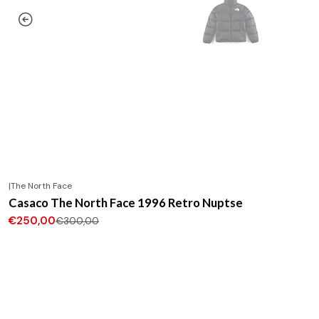
|
The North Face
-17%
DESCONTO
Casaco The North Face 1996 Retro Nuptse
€250,00
€300,00