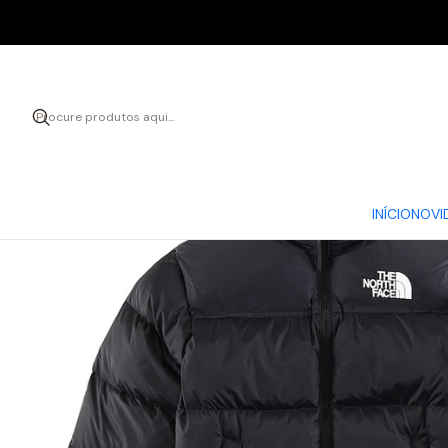
Início
INÍCIO
NOVI