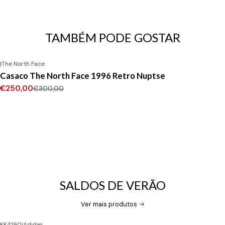
TAMBÉM PODE GOSTAR
|
The North Face
-17%
DESCONTO
Casaco The North Face 1996 Retro Nuptse
€250,00
€300,00
SALDOS DE VERÃO
Ver mais produtos
KK4190
|
Adidas