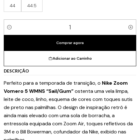
44
44.5
Quantidade
Comprar agora
Adicionar ao Carrinho
DESCRIÇÃO
Perfeito para a temporada de transição, o
Nike Zoom
Vomero 5 WMNS “Sail/Gum”
ostenta uma vela limpa,
leite de coco, linho, esquema de cores com toques sutis
de preto nas palmilhas. O design de inspiração retrô é
ainda mais elevado com uma sola de borracha, a
entressola equipada com Zoom Air, toques refletivos da
3M e o Bill Bowerman, cofundador da Nike, exibido nas
palmilhas.