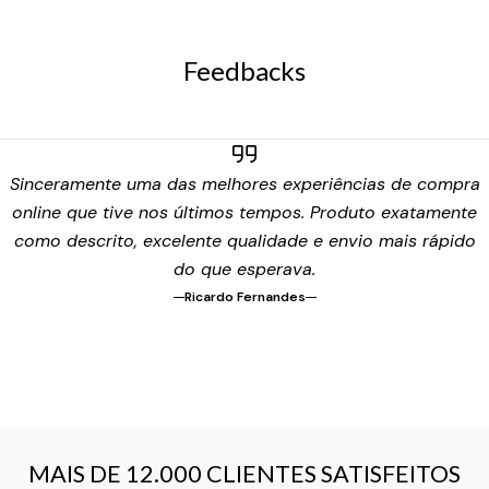
Feedbacks
Sinceramente uma das melhores experiências de compra
online que tive nos últimos tempos. Produto exatamente
como descrito, excelente qualidade e envio mais rápido
do que esperava.
Ricardo Fernandes
MAIS DE 12.000 CLIENTES SATISFEITOS
MAIS DE 12.000 CLIENTES SATISFEITOS