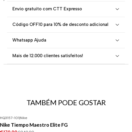
Envio gratuito com CTT Expresso
Código OFF10 para 10% de desconto adicional
Whatsapp Ajuda
Mais de 12.000 clientes satisfeitos!
TAMBÉM PODE GOSTAR
HQ3157-101
|
Nike
-28%
DESCONTO
Nike Tiempo Maestro Elite FG