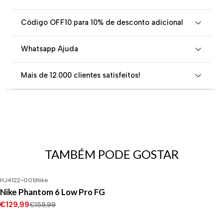
Código OFF10 para 10% de desconto adicional
Whatsapp Ajuda
Mais de 12.000 clientes satisfeitos!
TAMBÉM PODE GOSTAR
HJ4122-001
|
Nike
-19%
DESCONTO
Nike Phantom 6 Low Pro FG
€129,99
€159,99