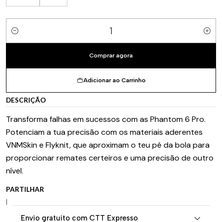
Quantidade
Comprar agora
Adicionar ao Carrinho
DESCRIÇÃO
Transforma falhas em sucessos com as Phantom 6 Pro.
Potenciam a tua precisão com os materiais aderentes
VNMSkin e Flyknit, que aproximam o teu pé da bola para
proporcionar remates certeiros e uma precisão de outro
nível.
PARTILHAR
|
Envio gratuito com CTT Expresso