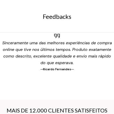
Feedbacks
Sinceramente uma das melhores experiências de compra
online que tive nos últimos tempos. Produto exatamente
como descrito, excelente qualidade e envio mais rápido
do que esperava.
Ricardo Fernandes
MAIS DE 12.000 CLIENTES SATISFEITOS
MAIS DE 12.000 CLIENTES SATISFEITOS