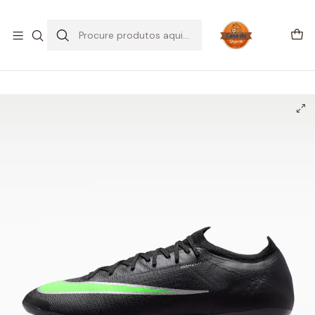
SALDOS DE VERÃO
Início
CHUTEIRAS
Chuteiras Campo | FG
Nike Mercurial Vapor 17 Elite FG