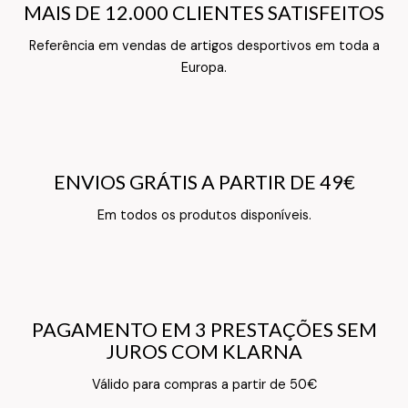
MAIS DE 12.000 CLIENTES SATISFEITOS
MAIS DE 12.000 CLIENTES SATISFEITOS
Referência em vendas de artigos desportivos em toda a
Texto do Verso do Cartão de Informação
Europa.
ENVIOS GRÁTIS A PARTIR DE 49€
ENVIOS GRÁTIS A PARTIR DE 49€
Texto do Verso do Cartão de Informação
Em todos os produtos disponíveis.
PAGAMENTO EM 3 PRESTAÇÕES SEM
PAGAMENTO EM 3 PRESTAÇÕES SEM
JUROS COM KLARNA
JUROS COM KLARNA
Texto do Verso do Cartão de Informação
Válido para compras a partir de 50€