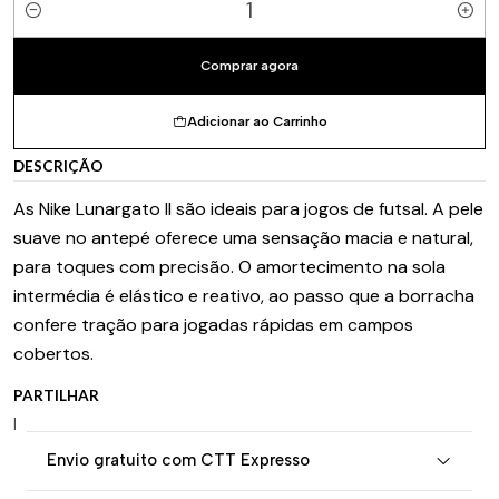
Quantidade
Comprar agora
Adicionar ao Carrinho
DESCRIÇÃO
As Nike Lunargato II são ideais para jogos de futsal. A pele
suave no antepé oferece uma sensação macia e natural,
para toques com precisão. O amortecimento na sola
intermédia é elástico e reativo, ao passo que a borracha
confere tração para jogadas rápidas em campos
cobertos.
PARTILHAR
|
Envio gratuito com CTT Expresso