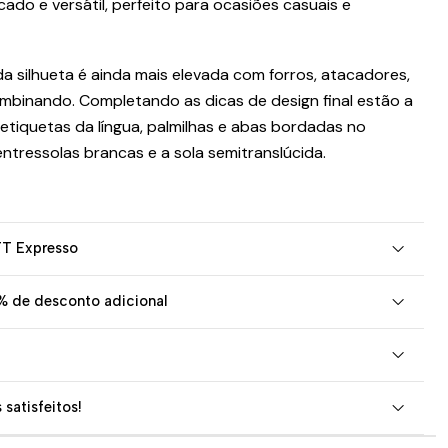
ado e versátil, perfeito para ocasiões casuais e
da silhueta é ainda mais elevada com forros, atacadores,
mbinando. Completando as dicas de design final estão a
 etiquetas da língua, palmilhas e abas bordadas no
ntressolas brancas e a sola semitranslúcida.
TT Expresso
% de desconto adicional
 satisfeitos!