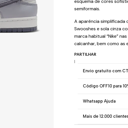
esquema de cores sofistic
semiformais.
A aparência simplificada 
Swooshes e sola cinza co
marca habitual “Nike” nas
calcanhar, bem como as e
PARTILHAR
|
Envio gratuito com C
Código OFF10 para 10
Whatsapp Ajuda
Mais de 12.000 clientes