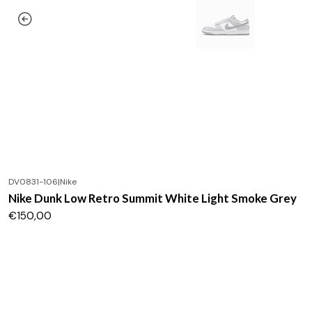
DV0831-106
|
Nike
Nike Dunk Low Retro Summit White Light Smoke Grey
€150,00