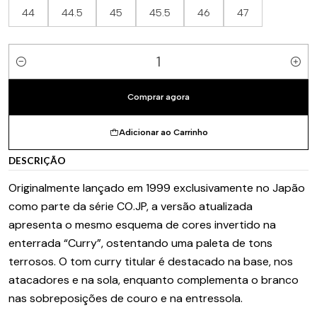
44
44.5
45
45.5
46
47
Quantidade
Comprar agora
Adicionar ao Carrinho
DESCRIÇÃO
Originalmente lançado em 1999 exclusivamente no Japão
como parte da série CO.JP, a versão atualizada
apresenta o mesmo esquema de cores invertido na
enterrada “Curry”, ostentando uma paleta de tons
terrosos. O tom curry titular é destacado na base, nos
atacadores e na sola, enquanto complementa o branco
nas sobreposições de couro e na entressola.