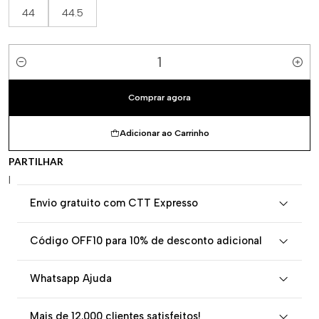
44
44.5
Quantidade
Comprar agora
Adicionar ao Carrinho
PARTILHAR
|
Envio gratuito com CTT Expresso
Código OFF10 para 10% de desconto adicional
Whatsapp Ajuda
Mais de 12.000 clientes satisfeitos!