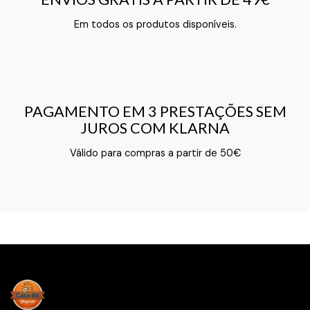
Texto do Verso do Cartão de Informação
Em todos os produtos disponíveis.
PAGAMENTO EM 3 PRESTAÇÕES SEM
PAGAMENTO EM 3 PRESTAÇÕES SEM
JUROS COM KLARNA
JUROS COM KLARNA
Texto do Verso do Cartão de Informação
Válido para compras a partir de 50€