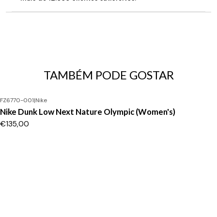
TAMBÉM PODE GOSTAR
FZ6770-001
|
Nike
Nike Dunk Low Next Nature Olympic (Women's)
€135,00