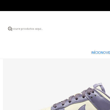
Início
C
INÍCIO
NOVI