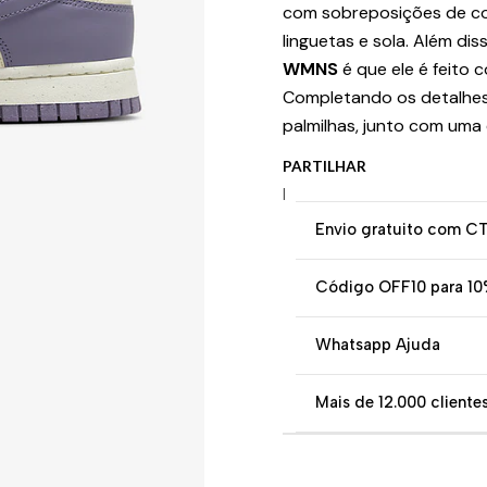
com sobreposições de cou
linguetas e sola. Além dis
WMNS
é que ele é feito 
Completando os detalhes 
palmilhas, junto com uma
PARTILHAR
|
Envio gratuito com C
Código OFF10 para 10
Whatsapp Ajuda
Mais de 12.000 clientes