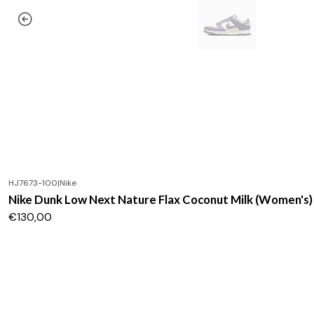
HJ7673-100
|
Nike
Nike Dunk Low Next Nature Flax Coconut Milk (Women's)
€130,00