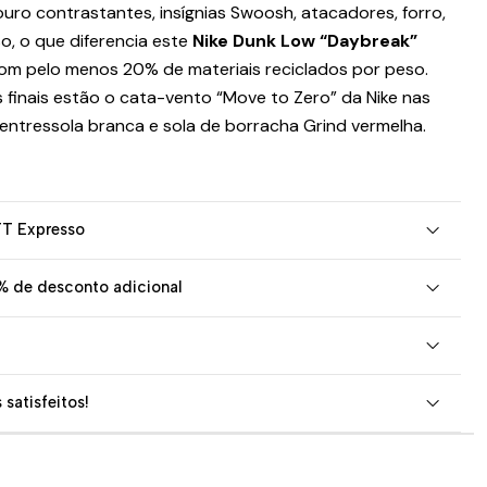
ro contrastantes, insígnias Swoosh, atacadores, forro,
so, o que diferencia este
Nike Dunk Low “Daybreak”
com pelo menos 20% de materiais reciclados por peso.
finais estão o cata-vento “Move to Zero” da Nike nas
 entressola branca e sola de borracha Grind vermelha.
TT Expresso
% de desconto adicional
 satisfeitos!