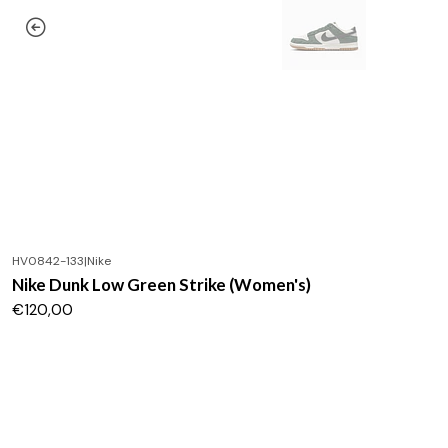
HV0842-133
|
Nike
Nike Dunk Low Green Strike (Women's)
€120,00