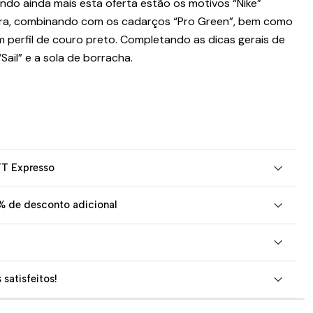
ndo ainda mais esta oferta estão os motivos “Nike”
ira, combinando com os cadarços “Pro Green”, bem como
 perfil de couro preto. Completando as dicas gerais de
Sail” e a sola de borracha.
TT Expresso
% de desconto adicional
 satisfeitos!