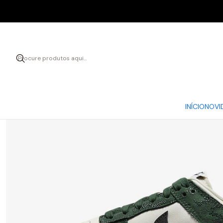
Iníc
INÍCIO
NOVI