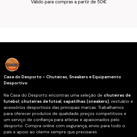
Texto do Verso do Cartão de Informação
Válido para compras a partir de 50€
Casa do Desporto – Chuteiras, Sneakers e Equipamento
Desportivo
Na Casa do Desporto encontras uma seleção de
chuteiras de
futebol
,
chuteiras de futsal
,
sapatilhas (sneakers)
, vestuário e
acessórios desportivos das principais marcas. Trabalhamos
para oferecer produtos de qualidade, preços competitivos e
um serviço de confiança para atletas e apaixonados pelo
desporto. Compra online com segurança, envio para todo o
país e apoio ao cliente sempre que precisares.