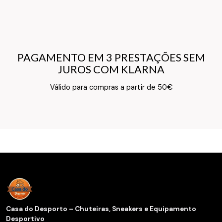
PAGAMENTO EM 3 PRESTAÇÕES SEM
PAGAMENTO EM 3 PRESTAÇÕES SEM
JUROS COM KLARNA
JUROS COM KLARNA
Texto do Verso do Cartão de Informação
Válido para compras a partir de 50€
Casa do Desporto – Chuteiras, Sneakers e Equipamento
Desportivo