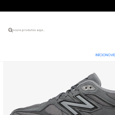
Início
C
INÍCIO
NOVI