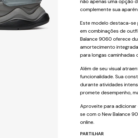
não apenas uma opção de
complemente sua aparênc
Este modelo destaca-se p
em combinações de outfit
Balance 9060 oferece dur
amortecimento integrada
para longas caminhadas o
Além de seu visual atraen
funcionalidade. Sua cons
durante atividades intens
promete desempenho, mas
Aproveite para adicionar
se com o New Balance 90
online.
PARTILHAR