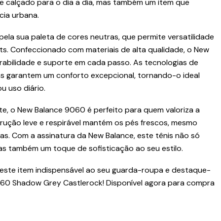
 calçado para o dia a dia, mas também um item que
ia urbana.
ela sua paleta de cores neutras, que permite versatilidade
s. Confeccionado com materiais de alta qualidade, o New
abilidade e suporte em cada passo. As tecnologias de
s garantem um conforto excepcional, tornando-o ideal
u uso diário.
te, o New Balance 9060 é perfeito para quem valoriza a
trução leve e respirável mantém os pés frescos, mesmo
as. Com a assinatura da New Balance, este tênis não só
 também um toque de sofisticação ao seu estilo.
 este item indispensável ao seu guarda-roupa e destaque-
60 Shadow Grey Castlerock! Disponível agora para compra