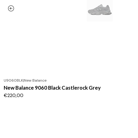
U9060BLK
|
New Balance
New Balance 9060 Black Castlerock Grey
€220,00