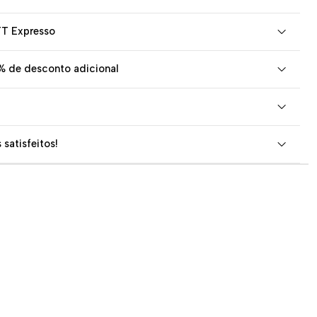
TT Expresso
% de desconto adicional
 satisfeitos!