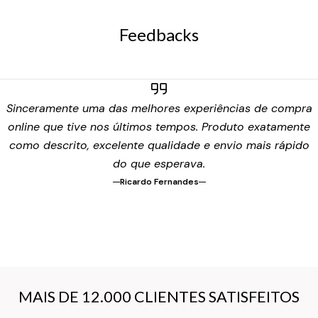
Feedbacks
Sinceramente uma das melhores experiências de compra
online que tive nos últimos tempos. Produto exatamente
como descrito, excelente qualidade e envio mais rápido
do que esperava.
Ricardo Fernandes
MAIS DE 12.000 CLIENTES SATISFEITOS
MAIS DE 12.000 CLIENTES SATISFEITOS