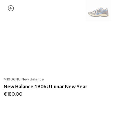
M1906NC
|
New Balance
New Balance 1906U Lunar New Year
€180,00