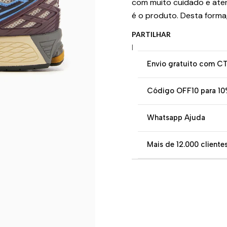
com muito cuidado e ate
é o produto. Desta forma
PARTILHAR
|
Envio gratuito com C
Código OFF10 para 10
Whatsapp Ajuda
Mais de 12.000 clientes