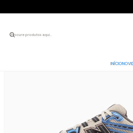
Início
INÍCIO
NOVI