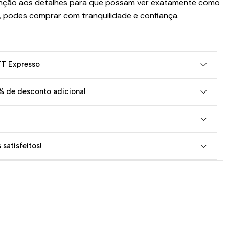
nção aos detalhes para que possam ver exatamente como
, podes comprar com tranquilidade e confiança.
TT Expresso
% de desconto adicional
 satisfeitos!